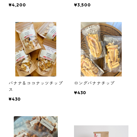
リューボックス
¥4,200
¥3,500
バナナ＆ココナッツチップ
ロングバナナチップ
ス
¥430
¥430