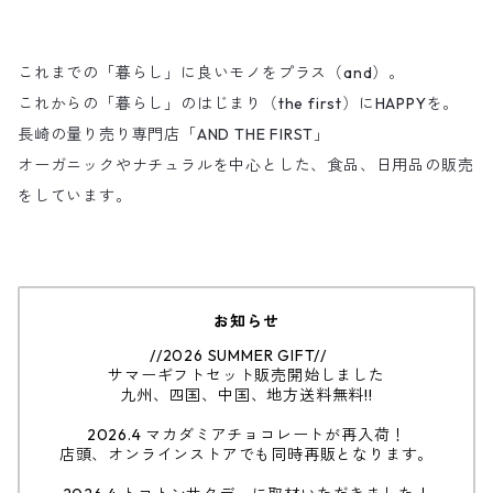
これまでの「暮らし」に良いモノをプラス（and）。
これからの「暮らし」のはじまり（the first）にHAPPYを。
長崎の量り売り専門店「AND THE FIRST」
オーガニックやナチュラルを中心とした、食品、日用品の販売
をしています。
お知らせ
//2026 SUMMER GIFT//
サマーギフトセット販売開始しました
九州、四国、中国、地方送料無料!!
2026.4 マカダミアチョコレートが再入荷！
店頭、オンラインストアでも同時再販となります。