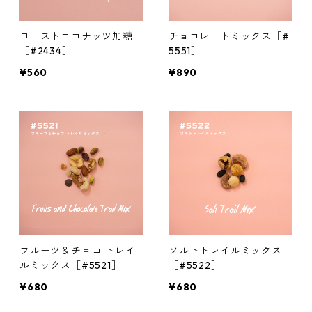
ローストココナッツ加糖
チョコレートミックス［#
［#2434］
5551］
¥560
¥890
フルーツ＆チョコ トレイ
ソルトトレイルミックス
ルミックス［#5521］
［#5522］
¥680
¥680