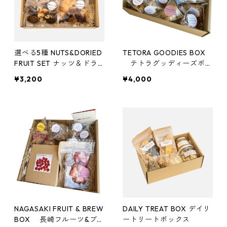
選べる5種 NUTS&DORIED
TETORA GOODIES BOX
FRUIT SET ナッツ＆ドラ
テトラグッディーズボッ
イフルーツセット
クス
¥3,200
¥4,000
NAGASAKI FRUIT & BREW
DAILY TREAT BOX デイリ
BOX 長崎フルーツ&ブ
ートリートボックス