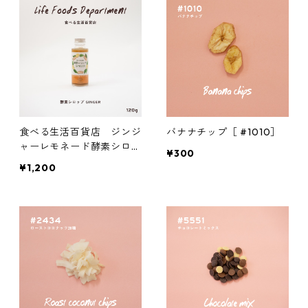
食べる生活百貨店 ジンジ
バナナチップ［ #1010］
ャーレモネード酵素シロッ
¥300
プ 瓶120g
¥1,200